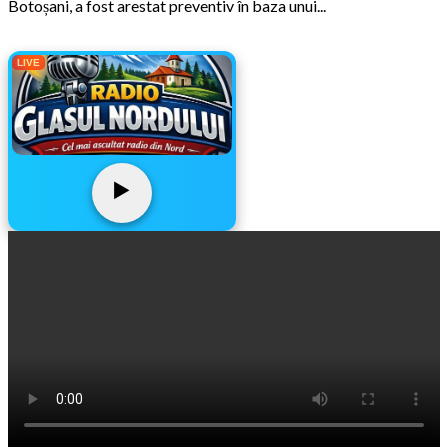
Botoșani, a fost arestat preventiv în baza unui...
LIVE
▶️