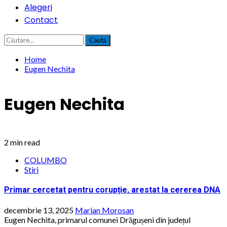
Alegeri
Contact
Caută
după:
Home
Eugen Nechita
Eugen Nechita
2 min read
COLUMBO
Stiri
Primar cercetat pentru corupție, arestat la cererea DNA
decembrie 13, 2025
Marian Morosan
Eugen Nechita, primarul comunei Drăgușeni din județul