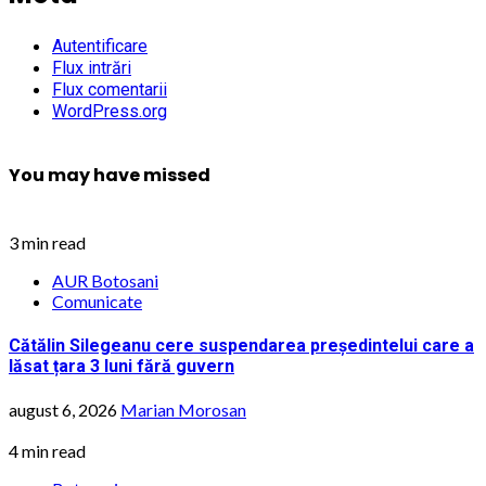
Autentificare
Flux intrări
Flux comentarii
WordPress.org
You may have missed
3 min read
AUR Botosani
Comunicate
Cătălin Silegeanu cere suspendarea președintelui care a
lăsat țara 3 luni fără guvern
august 6, 2026
Marian Morosan
4 min read