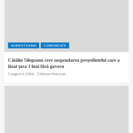
AUR BOTOSANI
COMUNICATE
Cătălin Silegeanu cere suspendarea președintelui care a
lăsat țara 3 luni fără guvern
august 6, 2026
Marian Morosan