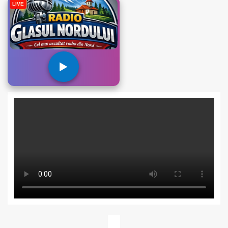
LIVE
▶️