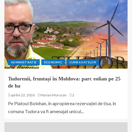
ADMINISTRATIE
ECONOMIC
LUMEA SATELOR
Tudorenii, fruntași în Moldova: parc eolian pe 25
de ha
aprilie 22, 2026
Marian Morosan
2
Pe Platoul Bolohan, în apropierea rezervației de tisa, în
comuna Tudora va fi amenajat unicul...