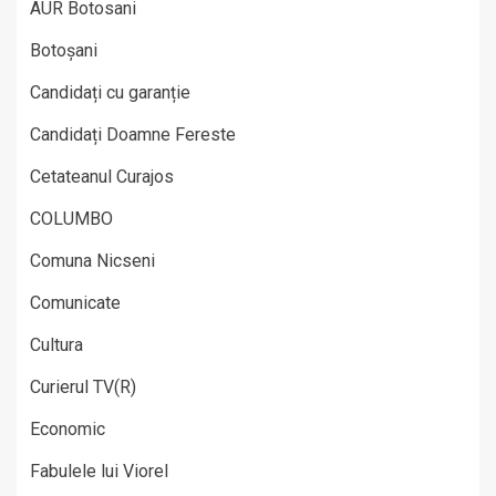
AUR Botosani
Botoșani
Candidați cu garanție
Candidați Doamne Fereste
Cetateanul Curajos
COLUMBO
Comuna Nicseni
Comunicate
Cultura
Curierul TV(R)
Economic
Fabulele lui Viorel