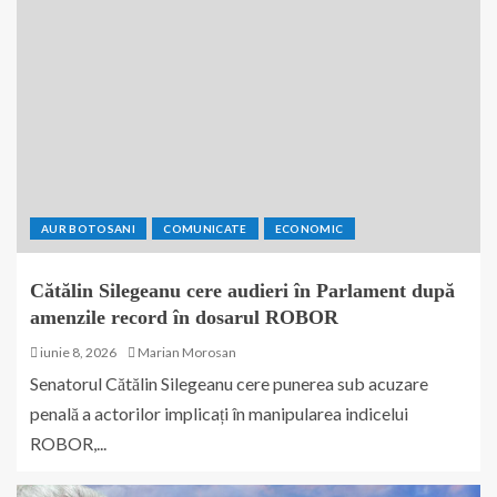
AUR BOTOSANI
COMUNICATE
ECONOMIC
Cătălin Silegeanu cere audieri în Parlament după
amenzile record în dosarul ROBOR
iunie 8, 2026
Marian Morosan
Senatorul Cătălin Silegeanu cere punerea sub acuzare
penală a actorilor implicați în manipularea indicelui
ROBOR,...