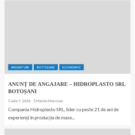
ANUNTURI
BOTOȘANI
ECONOMIC
ANUNȚ DE ANGAJARE – HIDROPLASTO SRL
BOTOȘANI
iulie 7, 2026
Marian Morosan
Compania Hidroplasto SRL, lider cu peste 21 de ani de
experiență în producția de mase...