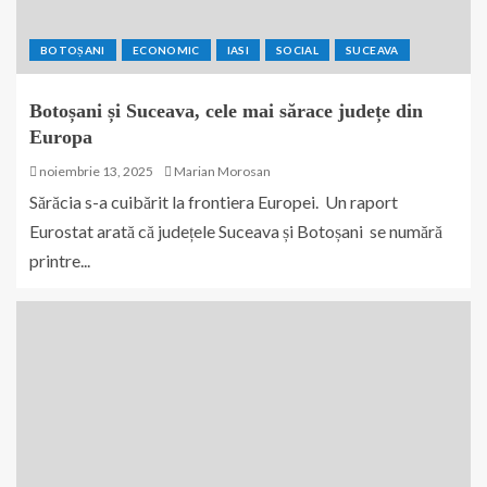
BOTOȘANI
ECONOMIC
IASI
SOCIAL
SUCEAVA
Botoșani și Suceava, cele mai sărace județe din
Europa
noiembrie 13, 2025
Marian Morosan
Sărăcia s-a cuibărit la frontiera Europei. Un raport
Eurostat arată că județele Suceava și Botoșani se numără
printre...