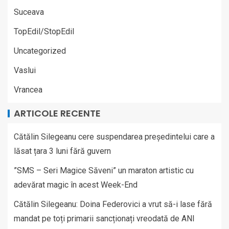
Suceava
TopEdil/StopEdil
Uncategorized
Vaslui
Vrancea
ARTICOLE RECENTE
Cătălin Silegeanu cere suspendarea președintelui care a
lăsat țara 3 luni fără guvern
”SMS – Seri Magice Săveni” un maraton artistic cu
adevărat magic în acest Week-End
Cătălin Silegeanu: Doina Federovici a vrut să-i lase fără
mandat pe toți primarii sancționați vreodată de ANI