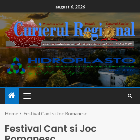
conținut
august 6, 2026
Home
Festival Cant si Joc Romanesc
Festival Cant si Joc
Romanesc