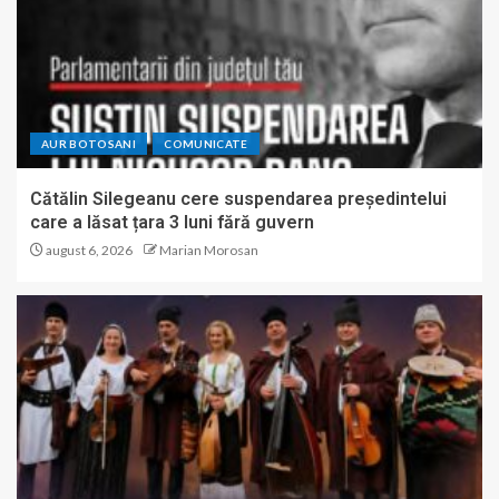
AUR BOTOSANI
COMUNICATE
Cătălin Silegeanu cere suspendarea președintelui
care a lăsat țara 3 luni fără guvern
august 6, 2026
Marian Morosan