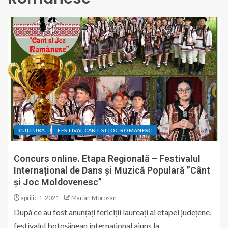
CULTURA
FESTIVAL CANT SI JOC ROMANESC
Concurs online. Etapa Regională – Festivalul
Internațional de Dans și Muzică Populară ”Cânt
și Joc Moldovenesc”
aprilie 1, 2021
Marian Morosan
După ce au fost anunțați fericiții laureați ai etapei județene,
festivalul botoșănean internațional ajuns la...