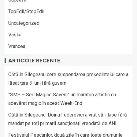
TopEdil/StopEdil
Uncategorized
Vaslui
Vrancea
ARTICOLE RECENTE
Cătălin Silegeanu cere suspendarea președintelui care a
lăsat țara 3 luni fără guvern
”SMS – Seri Magice Săveni” un maraton artistic cu
adevărat magic în acest Week-End
Cătălin Silegeanu: Doina Federovici a vrut să-i lase fără
mandat pe toți primarii sancționați vreodată de ANI
Festivalul Pescarilor, două zile în care toate drumurile