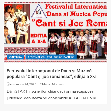
CULTURA
FESTIVAL CANT SI JOC ROMANESC
Festivalul Internațional de Dans și Muzică
populară ”Cânt și joc românesc”, ediția a X-a
octombrie 24, 2020
Marian Morosan
Dăm START inscrierilor, chiar dacă prima etapă, cea
județeană, debutează pe 2 noiembrie.AI TALENT, VREI...