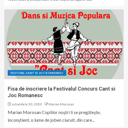
FESTIVAL CANT SI JOC ROMANESC
Fisa de inscriere la Festivalul Concurs Cant si
Joc Romanesc
octombrie 30, 2020
Marian Morosan
Marian Morosan Copiilor noştri li se pregăteşte,
inconştient, o lume de joben ciuruit, din care...