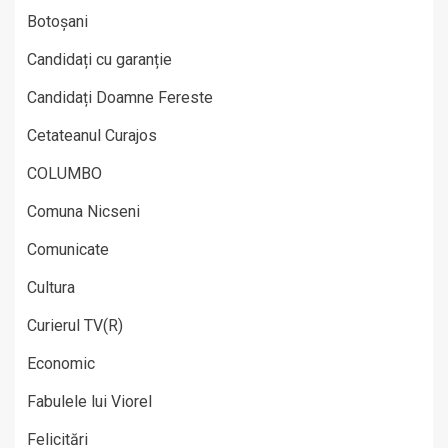
Botoșani
Candidați cu garanție
Candidați Doamne Fereste
Cetateanul Curajos
COLUMBO
Comuna Nicseni
Comunicate
Cultura
Curierul TV(R)
Economic
Fabulele lui Viorel
Felicitări