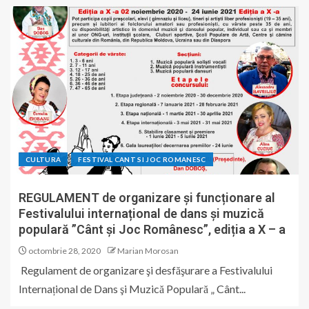
CULTURA
FESTIVAL CANT SI JOC ROMANESC
REGULAMENT de organizare și funcționare al
Festivalului internațional de dans și muzică
populară ”Cânt și Joc Românesc”, ediția a X – a
octombrie 28, 2020
Marian Morosan
Regulament de organizare şi desfăşurare a Festivalului
Internațional de Dans şi Muzică Populară „ Cânt...