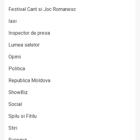
Festival Cant si Joc Romanesc
Iasi
Inspector de presa
Lumea satelor
Opinii
Politica
Republica Moldova
ShowBiz
Social
Spilu si Fitilu
Stiri
Suceava