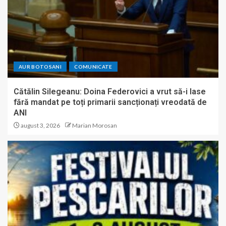
AUR BOTOSANI
COMUNICATE
Cătălin Silegeanu: Doina Federovici a vrut să-i lase
fără mandat pe toți primarii sancționați vreodată de
ANI
august 3, 2026
Marian Morosan