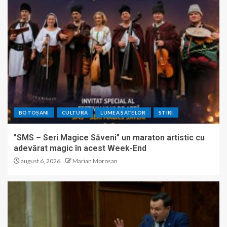
BOTOȘANI
CULTURA
LUMEA SATELOR
STIRI
”SMS – Seri Magice Săveni” un maraton artistic cu
adevărat magic în acest Week-End
august 6, 2026
Marian Morosan