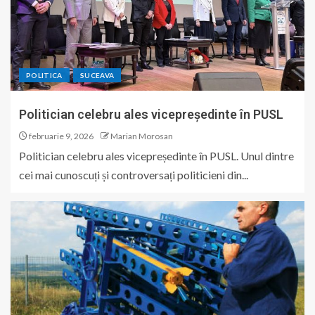
POLITICA
SUCEAVA
Politician celebru ales vicepreședinte în PUSL
februarie 9, 2026
Marian Morosan
Politician celebru ales vicepreședinte în PUSL. Unul dintre
cei mai cunoscuți și controversați politicieni din...