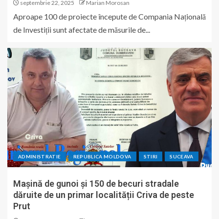
septembrie 22, 2025
Marian Morosan
Aproape 100 de proiecte începute de Compania Națională
de Investiții sunt afectate de măsurile de...
ADMINISTRATIE
REPUBLICA MOLDOVA
STIRI
SUCEAVA
Mașină de gunoi și 150 de becuri stradale
dăruite de un primar localității Criva de peste
Prut