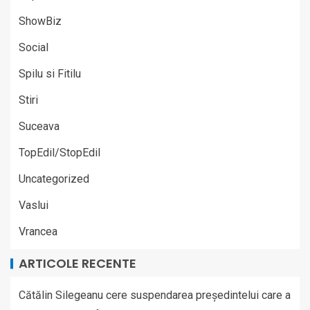
ShowBiz
Social
Spilu si Fitilu
Stiri
Suceava
TopEdil/StopEdil
Uncategorized
Vaslui
Vrancea
ARTICOLE RECENTE
Cătălin Silegeanu cere suspendarea președintelui care a