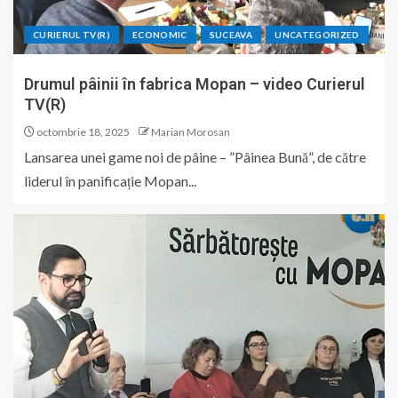
CURIERUL TV(R)
ECONOMIC
SUCEAVA
UNCATEGORIZED
Drumul pâinii în fabrica Mopan – video Curierul
TV(R)
octombrie 18, 2025
Marian Morosan
Lansarea unei game noi de pâine – ”Pâinea Bună”, de către
liderul în panificație Mopan...