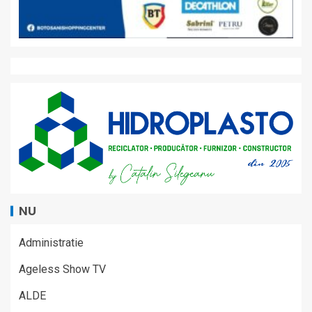
NU
Administratie
Ageless Show TV
ALDE