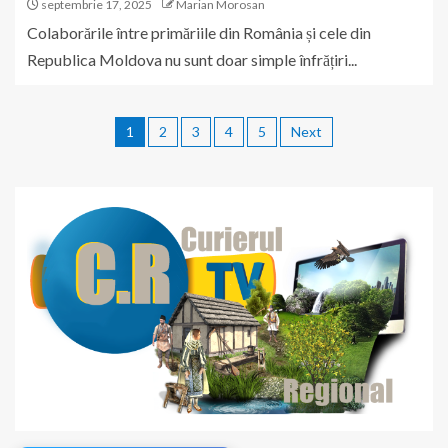
septembrie 17, 2025
Marian Morosan
Colaborările între primăriile din România și cele din
Republica Moldova nu sunt doar simple înfrățiri...
1
2
3
4
5
Next