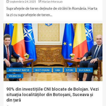
septembrie 24, 2025
Marian Morosan
Suprafețele de teren deținute de străini în România. Harta
la zi cu suprafețele de teren...
ADMINISTRATIE
BOTOȘANI
IASI
STIRI
SUCEAVA
VRANCEA
90% din investițiile CNI blocate de Bolojan. Vezi
situația localităților din Botoșani, Suceava și
din țară