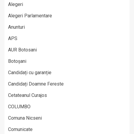
Alegeri
Alegeri Parlamentare
Anunturi
APS
AUR Botosani
Botoșani
Candidați cu garanție
Candidați Doamne Fereste
Cetateanul Curajos
COLUMBO
Comuna Nicseni
Comunicate