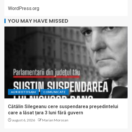
WordPress.org
YOU MAY HAVE MISSED
AUR BOTOSANI
COMUNICATE
Cătălin Silegeanu cere suspendarea președintelui
care a lăsat țara 3 luni fără guvern
august 6, 2026
Marian Morosan