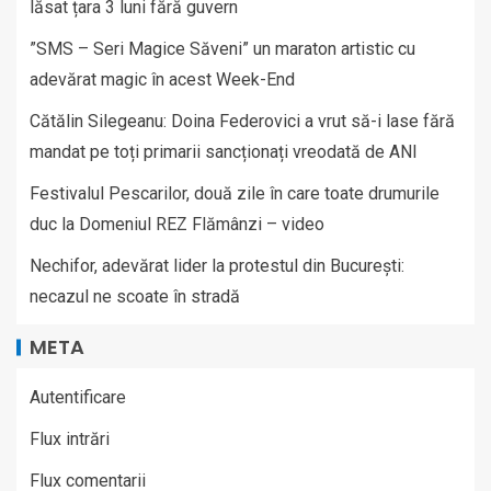
lăsat țara 3 luni fără guvern
”SMS – Seri Magice Săveni” un maraton artistic cu
adevărat magic în acest Week-End
Cătălin Silegeanu: Doina Federovici a vrut să-i lase fără
mandat pe toți primarii sancționați vreodată de ANI
Festivalul Pescarilor, două zile în care toate drumurile
duc la Domeniul REZ Flămânzi – video
Nechifor, adevărat lider la protestul din București:
necazul ne scoate în stradă
META
Autentificare
Flux intrări
Flux comentarii