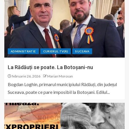
ADMINISTRATIE
CURIERUL TV(R)
SUCEAVA
La Rădăuți se poate. La Botoșani-nu
februarie 26, 2026
Marian Morosan
Bogdan Loghin, primarul municipiului Rădăuți, din județul
Suceava, poate ce pare imposibil la Botoșani. Edilul...