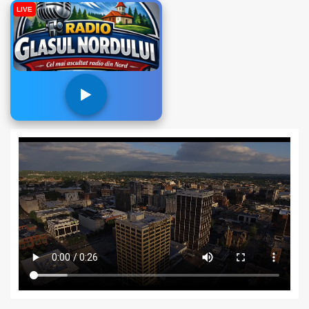
LIVE
▶️