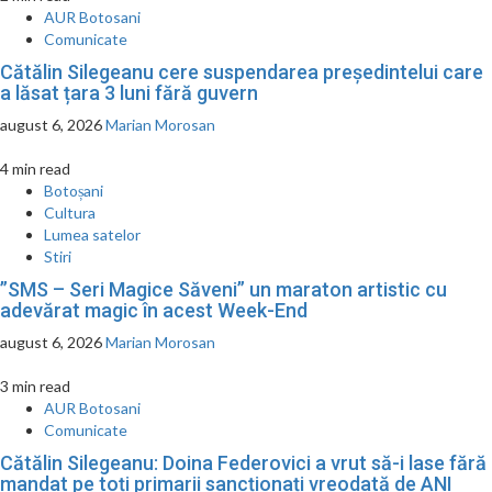
AUR Botosani
Comunicate
Cătălin Silegeanu cere suspendarea președintelui care
a lăsat țara 3 luni fără guvern
august 6, 2026
Marian Morosan
4 min read
Botoșani
Cultura
Lumea satelor
Stiri
”SMS – Seri Magice Săveni” un maraton artistic cu
adevărat magic în acest Week-End
august 6, 2026
Marian Morosan
3 min read
AUR Botosani
Comunicate
Cătălin Silegeanu: Doina Federovici a vrut să-i lase fără
mandat pe toți primarii sancționați vreodată de ANI