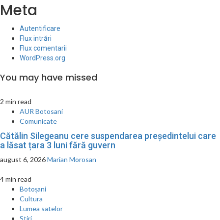
Meta
Autentificare
Flux intrări
Flux comentarii
WordPress.org
You may have missed
2 min read
AUR Botosani
Comunicate
Cătălin Silegeanu cere suspendarea președintelui care
a lăsat țara 3 luni fără guvern
august 6, 2026
Marian Morosan
4 min read
Botoșani
Cultura
Lumea satelor
Stiri