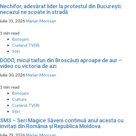
Nechifor, adevărat lider la protestul din București:
necazul ne scoate în stradă
iulie 31, 2026
Marian Morosan
1 min read
Botoșani
Curierul TV(R)
Stiri
DODO, micul taifun din Broscăuți aproape de aur –
video cu victoria de azi
iulie 30, 2026
Marian Morosan
1 min read
Botoșani
Cultura
Curierul TV(R)
Stiri
SMS – Seri Magice Săveni continuă anul acesta cu
invitați din România și Republica Moldova
iulie 29, 2026
Marian Morosan