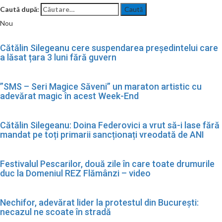
Caută după:
Nou
Cătălin Silegeanu cere suspendarea președintelui care
a lăsat țara 3 luni fără guvern
”SMS – Seri Magice Săveni” un maraton artistic cu
adevărat magic în acest Week-End
Cătălin Silegeanu: Doina Federovici a vrut să-i lase fără
mandat pe toți primarii sancționați vreodată de ANI
Festivalul Pescarilor, două zile în care toate drumurile
duc la Domeniul REZ Flămânzi – video
Nechifor, adevărat lider la protestul din București:
necazul ne scoate în stradă