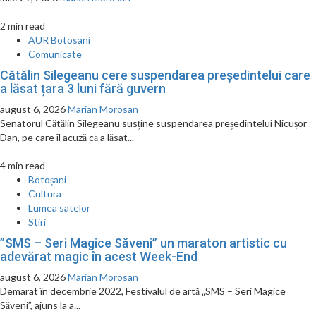
2 min read
AUR Botosani
Comunicate
Cătălin Silegeanu cere suspendarea președintelui care
a lăsat țara 3 luni fără guvern
august 6, 2026
Marian Morosan
Senatorul Cătălin Silegeanu susține suspendarea președintelui Nicușor
Dan, pe care îl acuză că a lăsat...
4 min read
Botoșani
Cultura
Lumea satelor
Stiri
”SMS – Seri Magice Săveni” un maraton artistic cu
adevărat magic în acest Week-End
august 6, 2026
Marian Morosan
Demarat în decembrie 2022, Festivalul de artă „SMS – Seri Magice
Săveni”, ajuns la a...