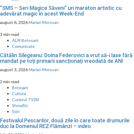
”SMS – Seri Magice Săveni” un maraton artistic cu
adevărat magic în acest Week-End
august 6, 2026
Marian Morosan
3 min read
AUR Botosani
Comunicate
Cătălin Silegeanu: Doina Federovici a vrut să-i lase fără
mandat pe toți primarii sancționați vreodată de ANI
august 3, 2026
Marian Morosan
2 min read
Botoșani
Cultura
Curierul TV(R)
ShowBiz
Stiri
Festivalul Pescarilor, două zile în care toate drumurile
duc la Domeniul REZ Flămânzi – video