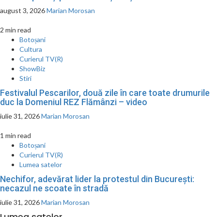
august 3, 2026
Marian Morosan
2 min read
Botoșani
Cultura
Curierul TV(R)
ShowBiz
Stiri
Festivalul Pescarilor, două zile în care toate drumurile
duc la Domeniul REZ Flămânzi – video
iulie 31, 2026
Marian Morosan
1 min read
Botoșani
Curierul TV(R)
Lumea satelor
Nechifor, adevărat lider la protestul din București:
necazul ne scoate în stradă
iulie 31, 2026
Marian Morosan
Lumea satelor