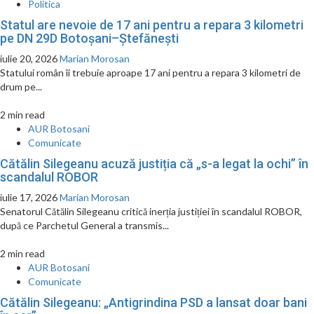
Politica
Statul are nevoie de 17 ani pentru a repara 3 kilometri
pe DN 29D Botoșani–Ștefănești
iulie 20, 2026
Marian Morosan
Statului român îi trebuie aproape 17 ani pentru a repara 3 kilometri de
drum pe...
2 min read
AUR Botosani
Comunicate
Cătălin Silegeanu acuză justiția că „s-a legat la ochi” în
scandalul ROBOR
iulie 17, 2026
Marian Morosan
Senatorul Cătălin Silegeanu critică inerția justiției în scandalul ROBOR,
după ce Parchetul General a transmis...
2 min read
AUR Botosani
Comunicate
Cătălin Silegeanu: „Antigrindina PSD a lansat doar bani