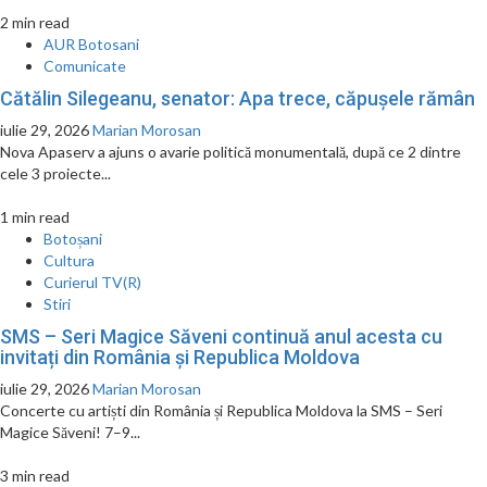
2 min read
AUR Botosani
Comunicate
Cătălin Silegeanu, senator: Apa trece, căpușele rămân
iulie 29, 2026
Marian Morosan
Nova Apaserv a ajuns o avarie politică monumentală, după ce 2 dintre
cele 3 proiecte...
1 min read
Botoșani
Cultura
Curierul TV(R)
Stiri
SMS – Seri Magice Săveni continuă anul acesta cu
invitați din România și Republica Moldova
iulie 29, 2026
Marian Morosan
Concerte cu artiști din România și Republica Moldova la SMS – Seri
Magice Săveni! 7–9...
3 min read