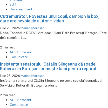
Stiri
Uncategorized
Cutremurător. Povestea unui copil, campion la box,
care are nevoie de ajutor – video
iulie 25, 2026
Marian Morosan
Dodo. Tohanciuc DODO. Are doar 13 ani. E din Broscăuți, Botoșani. Este
deja campion. La...
2 min read
AUR Botosani
Comunicate
Insistența senatorului Cătălin Silegeanu dă roade.
Rutiera din Botoșani primește bani pentru reparații
iulie 23, 2026
Marian Morosan
Insistența senatorului Cătălin Silegeanu pe tema sediului degradat al
Serviciului Rutier din Botoșani a adus...
2 min read
AUR Botosani
Comunicate