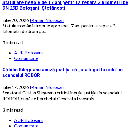
Statul are nevoie de 17 ani pentru a repara 3 kilometri pe
DN 29D Botoșani–Ștefănești
iulie 20, 2026
Marian Morosan
Statului român îi trebuie aproape 17 ani pentru a repara 3
kilometri de drum pe...
3 min read
AUR Botosani
Comunicate
Cătălin Silegeanu acuză justiția că „s-a legat la ochi” în
scandalul ROBOR
iulie 17, 2026
Marian Morosan
Senatorul Cătălin Silegeanu critică inerția justiției în scandalul
ROBOR, după ce Parchetul General a transmis...
3 min read
AUR Botosani
Comunicate