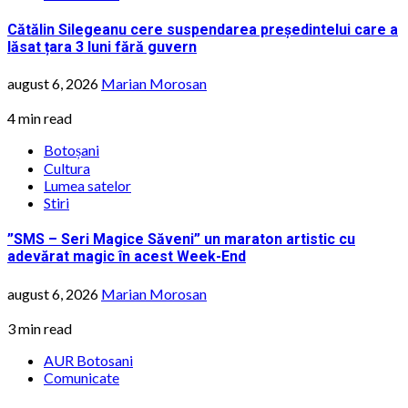
Cătălin Silegeanu cere suspendarea președintelui care a
lăsat țara 3 luni fără guvern
august 6, 2026
Marian Morosan
4 min read
Botoșani
Cultura
Lumea satelor
Stiri
”SMS – Seri Magice Săveni” un maraton artistic cu
adevărat magic în acest Week-End
august 6, 2026
Marian Morosan
3 min read
AUR Botosani
Comunicate