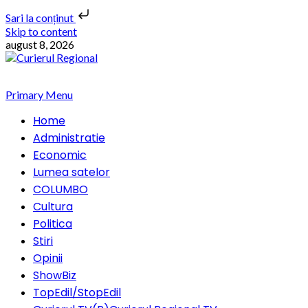
Sari la conținut
Skip to content
august 8, 2026
Primary Menu
Home
Administratie
Economic
Lumea satelor
COLUMBO
Cultura
Politica
Stiri
Opinii
ShowBiz
TopEdil/StopEdil