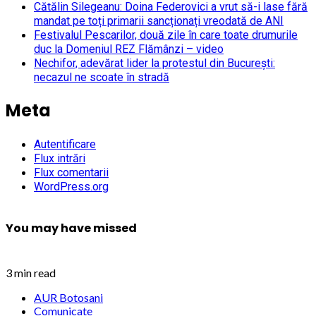
Cătălin Silegeanu: Doina Federovici a vrut să-i lase fără
mandat pe toți primarii sancționați vreodată de ANI
Festivalul Pescarilor, două zile în care toate drumurile
duc la Domeniul REZ Flămânzi – video
Nechifor, adevărat lider la protestul din București:
necazul ne scoate în stradă
Meta
Autentificare
Flux intrări
Flux comentarii
WordPress.org
You may have missed
3 min read
AUR Botosani
Comunicate