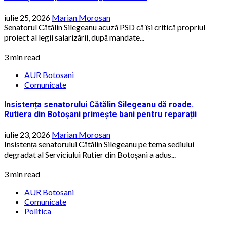
iulie 25, 2026
Marian Morosan
Senatorul Cătălin Silegeanu acuză PSD că își critică propriul
proiect al legii salarizării, după mandate...
3 min read
AUR Botosani
Comunicate
Insistența senatorului Cătălin Silegeanu dă roade.
Rutiera din Botoșani primește bani pentru reparații
iulie 23, 2026
Marian Morosan
Insistența senatorului Cătălin Silegeanu pe tema sediului
degradat al Serviciului Rutier din Botoșani a adus...
3 min read
AUR Botosani
Comunicate
Politica