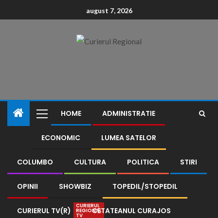
conținut
august 7, 2026
HOME
ADMINISTRATIE
ECONOMIC
LUMEA SATELOR
COLUMBO
CULTURA
POLITICA
STIRI
OPINII
SHOWBIZ
TOPEDIL/STOPEDIL
CURIERUL
CURIERUL TV(R)
CETATEANUL CURAJOS
REGIONAL
TV