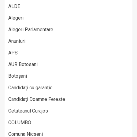
ALDE
Alegeri
Alegeri Parlamentare
Anunturi
APS
AUR Botosani
Botoșani
Candidați cu garanție
Candidați Doamne Fereste
Cetateanul Curajos
COLUMBO
Comuna Nicseni