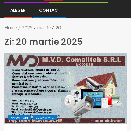
ALEGERI
CONTACT
Home
2025
martie
20
Zi:
20 martie 2025
ANUNTURI
ECONOMIC