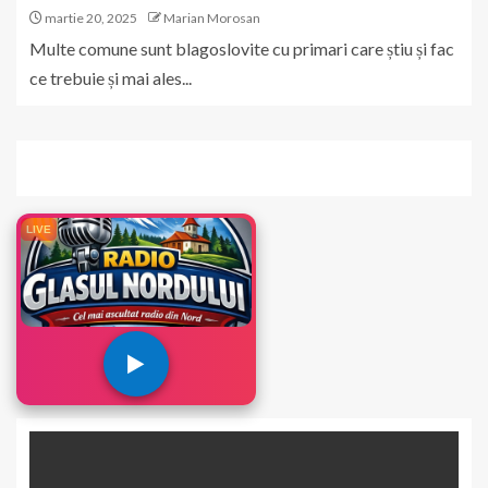
martie 20, 2025
Marian Morosan
Multe comune sunt blagoslovite cu primari care știu și fac
ce trebuie și mai ales...
LIVE
▶️