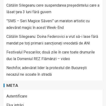
Cătălin Silegeanu cere suspendarea președintelui care a
lăsat țara 3 luni fără guvern
”SMS – Seri Magice Săveni” un maraton artistic cu
adevărat magic în acest Week-End
Cătălin Silegeanu: Doina Federovici a vrut să-i lase fără
mandat pe toți primarii sancționați vreodată de ANI
Festivalul Pescarilor, două zile în care toate drumurile
duc la Domeniul REZ Flămânzi – video
Nechifor, adevărat lider la protestul din București:
necazul ne scoate în stradă
META
Autentificare
Flux intrări