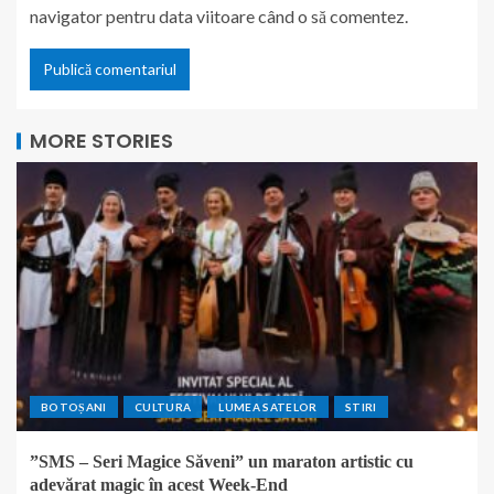
navigator pentru data viitoare când o să comentez.
MORE STORIES
BOTOȘANI
CULTURA
LUMEA SATELOR
STIRI
”SMS – Seri Magice Săveni” un maraton artistic cu
adevărat magic în acest Week-End