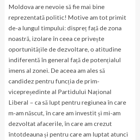
Moldova are nevoie să fie mai bine
reprezentată politic! Motive am tot primit
de-a lungul timpului: dispreț față de zona
noastră, izolare în ceea ce privește
oportunitățile de dezvoltare, o atitudine
indiferentă în general față de potențialul
imens al zonei. De aceea am ales să
candidez pentru funcția de prim-
vicepreședinte al Partidului Național
Liberal – ca să lupt pentru regiunea în care
m-am născut, în care am investit și mi-am
dezvoltat afacerile, în care am crezut
întotdeauna și pentru care am luptat atunci