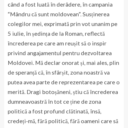
când a fost luată în derâdere, în campania
“Mândru că sunt moldovean”. Susținerea
colegilor mei, exprimată prin vot unanim pe
5 iulie, în ședința de la Roman, reflectă
încrederea pe care am reușit să o inspir
privind angajamentul pentru dezvoltarea
Moldovei. Mă declar onorat și, mai ales, plin
de speranță că, în sfârșit, zona noastră va
putea avea parte de reprezentarea pe care o
merită. Dragi botoșăneni, știu că încrederea
dumneavoastră în tot ce ține de zona
politică a fost profund clătinată, însă,
credeți-mă, fără politică, fără oameni care să