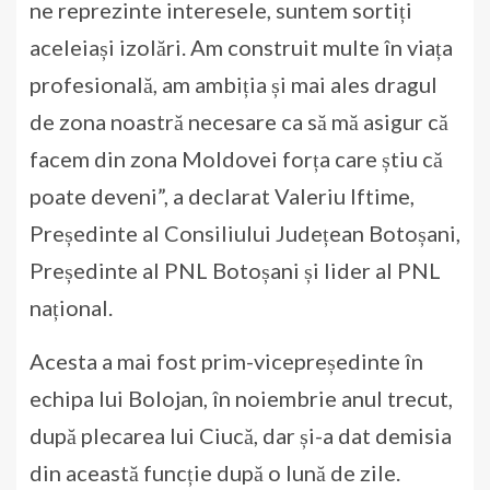
ne reprezinte interesele, suntem sortiți
aceleiași izolări. Am construit multe în viața
profesională, am ambiția și mai ales dragul
de zona noastră necesare ca să mă asigur că
facem din zona Moldovei forța care știu că
poate deveni”, a declarat Valeriu Iftime,
Președinte al Consiliului Județean Botoșani,
Președinte al PNL Botoșani și lider al PNL
național.
Acesta a mai fost prim-vicepreședinte în
echipa lui Bolojan, în noiembrie anul trecut,
după plecarea lui Ciucă, dar și-a dat demisia
din această funcție după o lună de zile.