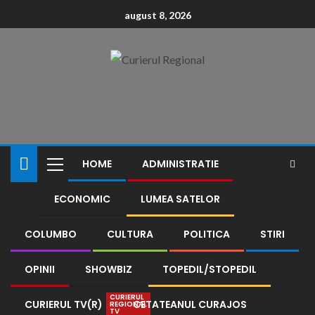
conținut
august 8, 2026
HOME
ADMINISTRATIE
ECONOMIC
LUMEA SATELOR
COLUMBO
CULTURA
POLITICA
STIRI
OPINII
SHOWBIZ
TOPEDIL/STOPEDIL
CURIERUL
CURIERUL TV(R)
CETATEANUL CURAJOS
REGIONAL
TV