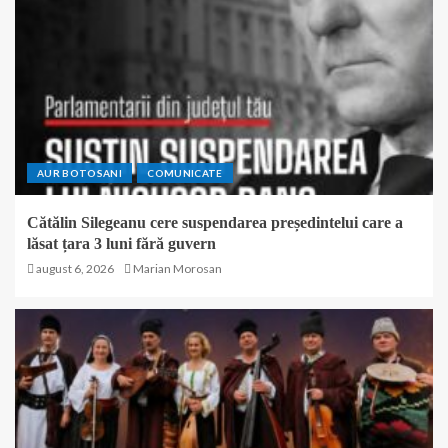
AUR BOTOSANI
COMUNICATE
Cătălin Silegeanu cere suspendarea președintelui care a
lăsat țara 3 luni fără guvern
august 6, 2026
Marian Morosan