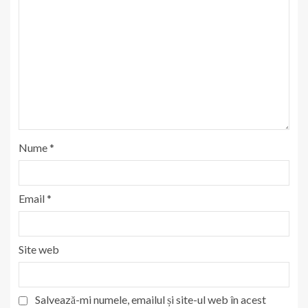
Nume
*
Email
*
Site web
Salvează-mi numele, emailul și site-ul web în acest