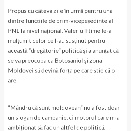
Propus cu câteva zile în urmă pentru una
dintre funcțiile de prim-vicepeședinte al
PNL la nivel național, Valeriu Iftime le-a
mulțumit celor ce l-au susținut pentru
această ”dregătorie” politică și a anunțat că
se va preocupa ca Botoșaniul și zona
Moldovei să devină forța pe care știe că o
are.
”Mândru că sunt moldovean” nu a fost doar
un slogan de campanie, ci motorul care m-a
ambiționat să fac un altfel de politică.