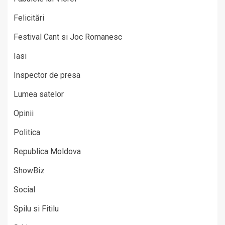
Felicitări
Festival Cant si Joc Romanesc
Iasi
Inspector de presa
Lumea satelor
Opinii
Politica
Republica Moldova
ShowBiz
Social
Spilu si Fitilu