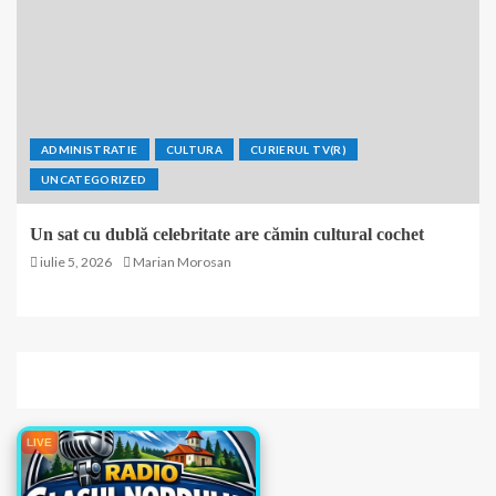
ADMINISTRATIE
CULTURA
CURIERUL TV(R)
UNCATEGORIZED
Un sat cu dublă celebritate are cămin cultural cochet
iulie 5, 2026
Marian Morosan
LIVE