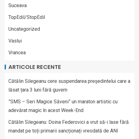
Suceava
TopEdil/StopEdil
Uncategorized
Vaslui
Vrancea
ARTICOLE RECENTE
Cătălin Silegeanu cere suspendarea președintelui care a
lăsat țara 3 luni fără guvern
”SMS – Seri Magice Săveni” un maraton artistic cu
adevărat magic în acest Week-End
Cătălin Silegeanu: Doina Federovici a vrut să-i lase fără
mandat pe toți primarii sancționați vreodată de ANI