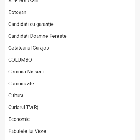
AUR Botosani
Botoșani
Candidați cu garanție
Candidați Doamne Fereste
Cetateanul Curajos
COLUMBO
Comuna Nicseni
Comunicate
Cultura
Curierul TV(R)
Economic
Fabulele lui Viorel