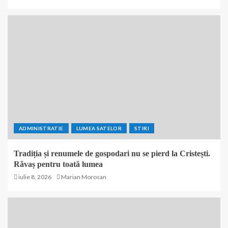
ADMINISTRATIE
LUMEA SATELOR
STIRI
Tradiția și renumele de gospodari nu se pierd la Cristești.
Răvaș pentru toată lumea
iulie 8, 2026
Marian Morosan