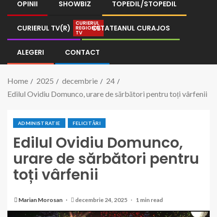
OPINII
SHOWBIZ
TOPEDIL/STOPEDIL
CURIERUL
CURIERUL TV(R)
CETATEANUL CURAJOS
REGIONAL
TV
ALEGERI
CONTACT
Home
2025
decembrie
24
Edilul Ovidiu Domunco, urare de sărbători pentru toți vârfenii
ADMINISTRATIE
FELICITĂRI
Edilul Ovidiu Domunco,
urare de sărbători pentru
toți vârfenii
Marian Morosan
decembrie 24, 2025
1 min read