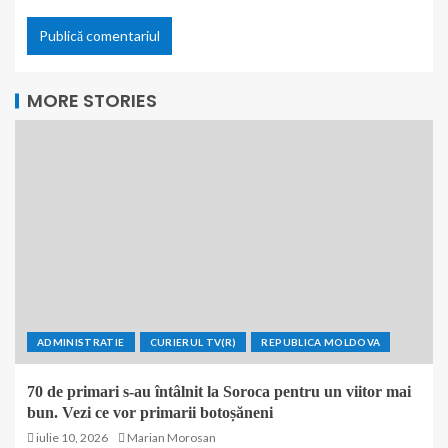
MORE STORIES
ADMINISTRATIE
CURIERUL TV(R)
REPUBLICA MOLDOVA
70 de primari s-au întâlnit la Soroca pentru un viitor mai
bun. Vezi ce vor primarii botoșăneni
iulie 10, 2026
Marian Morosan