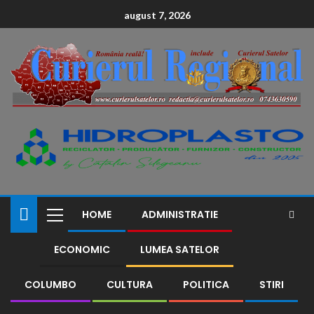
conținut
august 7, 2026
HOME
ADMINISTRATIE
ECONOMIC
LUMEA SATELOR
COLUMBO
CULTURA
POLITICA
STIRI