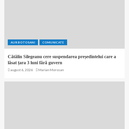
AUR BOTOSANI
COMUNICATE
Cătălin Silegeanu cere suspendarea președintelui care a
lăsat țara 3 luni fără guvern
august 6, 2026
Marian Morosan