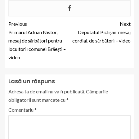
Previous
Next
Primarul Adrian Nistor,
Deputatul Pîclișan, mesaj
mesaj de sărbători pentru
cordial, de sărbători – video
locuitorii comunei Brăești –
video
Lasă un răspuns
Adresa ta de email nu va fi publicată.
Câmpurile
obligatorii sunt marcate cu
*
Comentariu
*