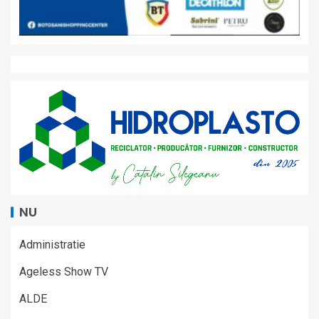
NU
Administratie
Ageless Show TV
ALDE