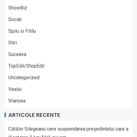
ShowBiz
Social
Spilu si Fitilu
Stiri
Suceava
TopEdil/StopEdil
Uncategorized
Vaslui
Vrancea
ARTICOLE RECENTE
Cătălin Silegeanu cere suspendarea președintelui care a