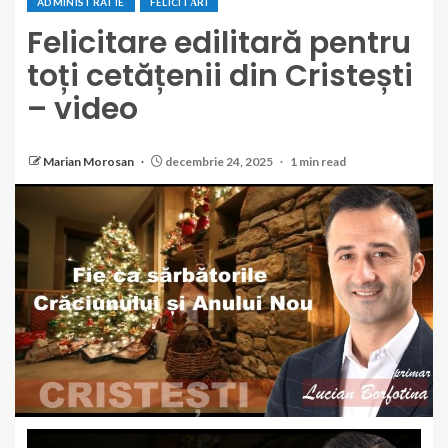
ADMINISTRATIE
FELICITĂRI
Felicitare edilitară pentru
toți cetățenii din Cristești
– video
Marian Morosan
decembrie 24, 2025
1 min read