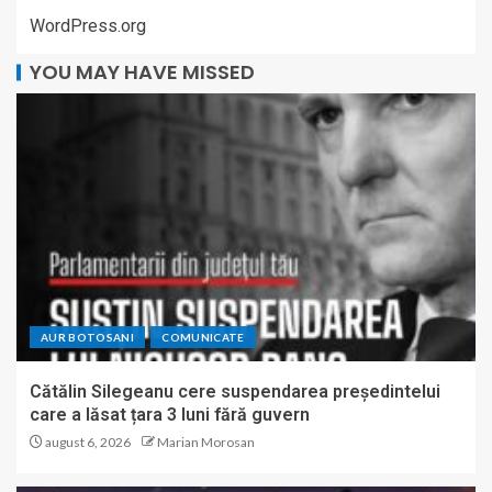
WordPress.org
YOU MAY HAVE MISSED
AUR BOTOSANI
COMUNICATE
Cătălin Silegeanu cere suspendarea președintelui
care a lăsat țara 3 luni fără guvern
august 6, 2026
Marian Morosan