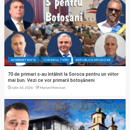
ADMINISTRATIE
CURIERUL TV(R)
REPUBLICA MOLDOVA
70 de primari s-au întâlnit la Soroca pentru un viitor
mai bun. Vezi ce vor primarii botoșăneni
iulie 10, 2026
Marian Morosan