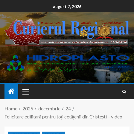
conținut
august 7, 2026
Home
2025
decembrie
24
Felicitare edilitară pentru toți cetățenii din Cristești – video