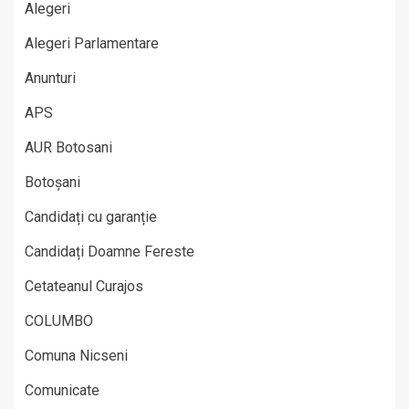
Alegeri
Alegeri Parlamentare
Anunturi
APS
AUR Botosani
Botoșani
Candidați cu garanție
Candidați Doamne Fereste
Cetateanul Curajos
COLUMBO
Comuna Nicseni
Comunicate