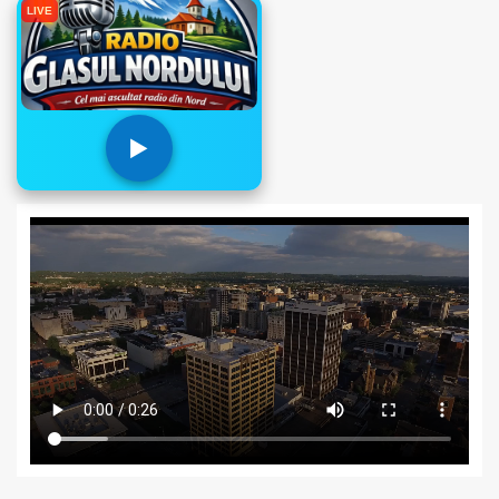
LIVE
▶️