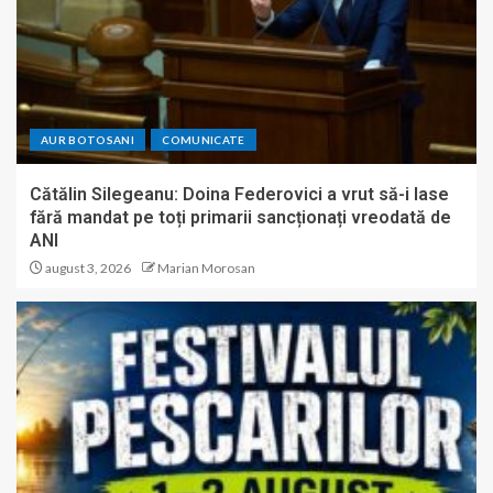
AUR BOTOSANI
COMUNICATE
Cătălin Silegeanu: Doina Federovici a vrut să-i lase
fără mandat pe toți primarii sancționați vreodată de
ANI
august 3, 2026
Marian Morosan