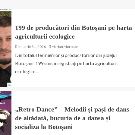
199 de producători din Botoșani pe harta
agriculturii ecologice
ianuarie 31, 2026
Marian Morosan
Din totalul fermierilor și producătorilor din județul
Botoșani, 199 sunt înregistrați pe harta agriculturii
ecologice....
„Retro Dance” – Melodii și pași de dans
de altădată, bucuria de a dansa și
socializa la Botoșani