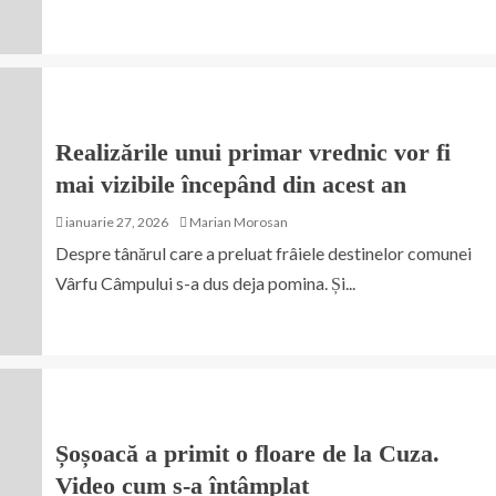
Realizările unui primar vrednic vor fi
mai vizibile începând din acest an
ianuarie 27, 2026
Marian Morosan
Despre tânărul care a preluat frâiele destinelor comunei
Vârfu Câmpului s-a dus deja pomina. Și...
Șoșoacă a primit o floare de la Cuza.
Video cum s-a întâmplat