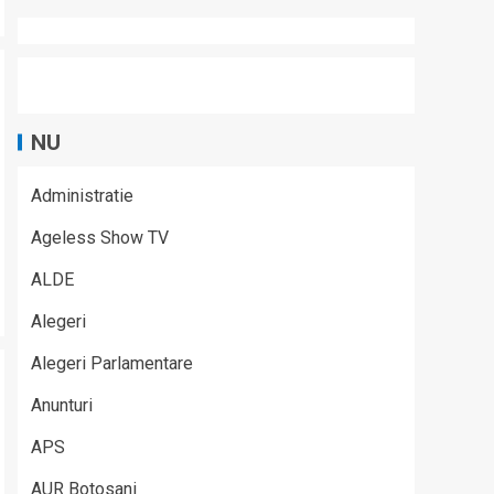
NU
Administratie
Ageless Show TV
ALDE
Alegeri
Alegeri Parlamentare
Anunturi
APS
AUR Botosani