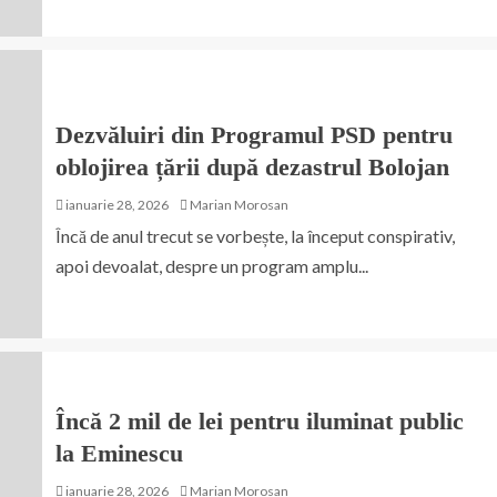
Dezvăluiri din Programul PSD pentru
oblojirea țării după dezastrul Bolojan
ianuarie 28, 2026
Marian Morosan
Încă de anul trecut se vorbește, la început conspirativ,
apoi devoalat, despre un program amplu...
Încă 2 mil de lei pentru iluminat public
la Eminescu
ianuarie 28, 2026
Marian Morosan