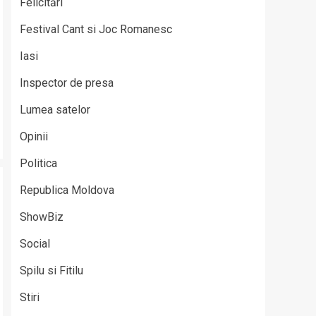
Felicitări
Festival Cant si Joc Romanesc
Iasi
Inspector de presa
Lumea satelor
Opinii
Politica
Republica Moldova
ShowBiz
Social
Spilu si Fitilu
Stiri