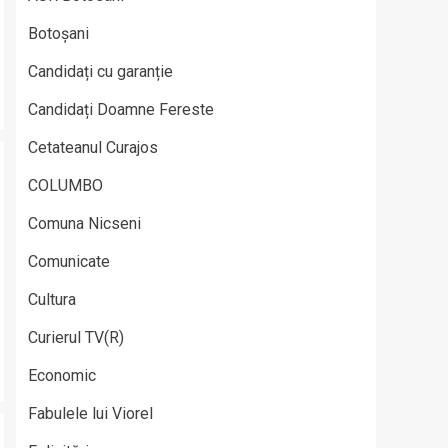
Botoșani
Candidați cu garanție
Candidați Doamne Fereste
Cetateanul Curajos
COLUMBO
Comuna Nicseni
Comunicate
Cultura
Curierul TV(R)
Economic
Fabulele lui Viorel