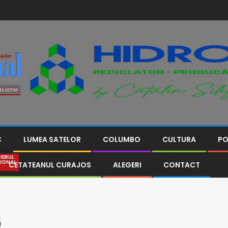
C
LUMEA SATELOR
COLUMBO
CULTURA
PO
IERUL
IONAL
CETATEANUL CURAJOS
ALEGERI
CONTACT
6