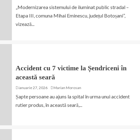
„Modernizarea sistemului de iluminat public stradal –
Etapa III, comuna Mihai Eminescu, județul Botoșani”,
vizează...
Accident cu 7 victime la Șendriceni în
această seară
ianuarie 27, 2026
Marian Morosan
Șapte persoane au ajuns la spital în urma unui accident
rutier produs, în această seară,...