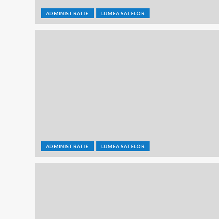
ADMINISTRATIE
LUMEA SATELOR
ADMINISTRATIE
LUMEA SATELOR