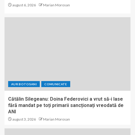
august 6, 2026
Marian Morosan
AUR BOTOSANI
COMUNICATE
Cătălin Silegeanu: Doina Federovici a vrut să-i lase
fără mandat pe toți primarii sancționați vreodată de
ANI
august 3, 2026
Marian Morosan