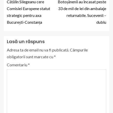
Cătălin Silegeanu cere
Botoșănenii au încasat peste
Comisiei Europene statut
33 de mil de lei din ambalaje
strategic pentru axa
returnabile. Sucevenii –
București-Constanța
dublu
Lasă un răspuns
Adresa ta de email nu va fi publicată.
Câmpurile
obligatorii sunt marcate cu
*
Comentariu
*