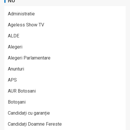
NU
Administratie
Ageless Show TV
ALDE
Alegeri
Alegeri Parlamentare
Anunturi
APS
AUR Botosani
Botoșani
Candidați cu garanție
Candidați Doamne Fereste