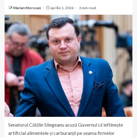
Marian Morosan
aprilie 1, 2026
3 min read
Senatorul Cătălin Silegeanu acuză Guvernul că ieftinește
artificial alimentele și carburanții pe seama firmelor