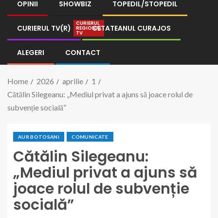
OPINII
SHOWBIZ
TOPEDIL/STOPEDIL
CURIERUL
CURIERUL TV(R)
CETATEANUL CURAJOS
REGIONAL
TV
ALEGERI
CONTACT
Home
2026
aprilie
1
Cătălin Silegeanu: „Mediul privat a ajuns să joace rolul de
subvenție socială”
AUR BOTOSANI
COMUNICATE
Cătălin Silegeanu:
„Mediul privat a ajuns să
joace rolul de subvenție
socială”