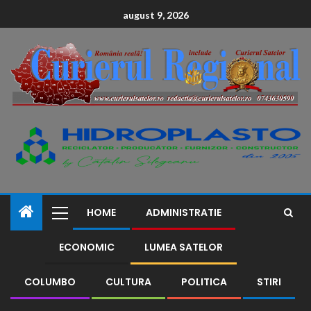
conținut
august 9, 2026
HOME
ADMINISTRATIE
ECONOMIC
LUMEA SATELOR
COLUMBO
CULTURA
POLITICA
STIRI