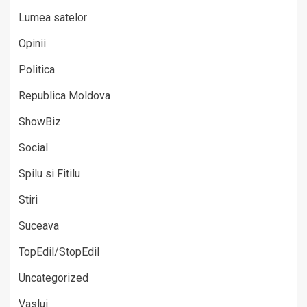
Lumea satelor
Opinii
Politica
Republica Moldova
ShowBiz
Social
Spilu si Fitilu
Stiri
Suceava
TopEdil/StopEdil
Uncategorized
Vaslui