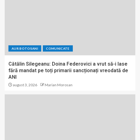
AUR BOTOSANI
COMUNICATE
Cătălin Silegeanu: Doina Federovici a vrut să-i lase
fără mandat pe toți primarii sancționați vreodată de
ANI
august 3, 2026
Marian Morosan