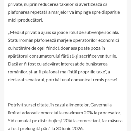
private, nu prin reducerea taxelor, și avertizează că
plafonarea repetată a marjelor va împinge spre dispariție
micii producători.
„Mediul privat a ajuns să joace rolul de subvenție socială.
Statul român plafonează marjele operatorilor economici
cu hotărâre de oțel, fiindcă doar așa poate poza în
apărătorul consumatorului fără să-și sacrifice veniturile.
Dacă ar fi fost cu adevărat interesat de bunăstarea
românilor, și-ar fi plafonat mai întâi propriile taxe”, a
declarat senatorul, potrivit unui comunicat remis presei.
Potrivit sursei citate, în cazul alimentelor, Guvernul a
limitat adaosul comercial la maximum 20% la procesator,
5% cumulat pe distribuție și 20% la comerciant, iar măsura
a fost prelungită până la 30 iunie 2026.