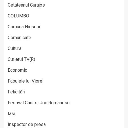
Cetateanul Curajos
COLUMBO
Comuna Nicseni
Comunicate
Cultura
Curierul TV(R)
Economic
Fabulele lui Viorel
Felicitări
Festival Cant si Joc Romanesc
Iasi
Inspector de presa