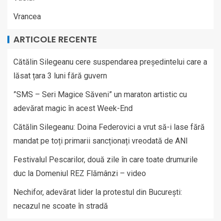
Vrancea
ARTICOLE RECENTE
Cătălin Silegeanu cere suspendarea președintelui care a
lăsat țara 3 luni fără guvern
”SMS – Seri Magice Săveni” un maraton artistic cu
adevărat magic în acest Week-End
Cătălin Silegeanu: Doina Federovici a vrut să-i lase fără
mandat pe toți primarii sancționați vreodată de ANI
Festivalul Pescarilor, două zile în care toate drumurile
duc la Domeniul REZ Flămânzi – video
Nechifor, adevărat lider la protestul din București:
necazul ne scoate în stradă