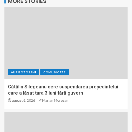
MORE STORIES
AUR BOTOSANI
COMUNICATE
Cătălin Silegeanu cere suspendarea președintelui
care a lăsat țara 3 luni fără guvern
august 6, 2026
Marian Morosan