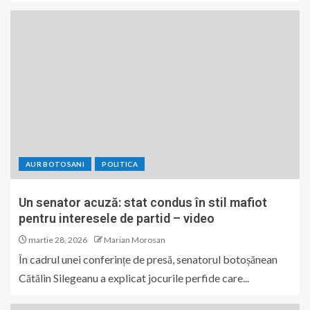
AUR BOTOSANI
POLITICA
Un senator acuză: stat condus în stil mafiot
pentru interesele de partid – video
martie 28, 2026
Marian Morosan
În cadrul unei conferințe de presă, senatorul botoșănean
Cătălin Silegeanu a explicat jocurile perfide care...