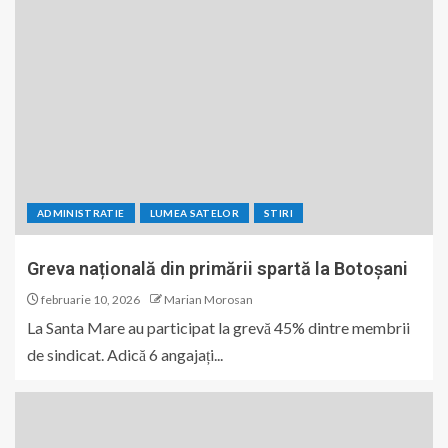
ADMINISTRATIE
LUMEA SATELOR
STIRI
Greva națională din primării spartă la Botoșani
februarie 10, 2026
Marian Morosan
La Santa Mare au participat la grevă 45% dintre membrii
de sindicat. Adică 6 angajați...