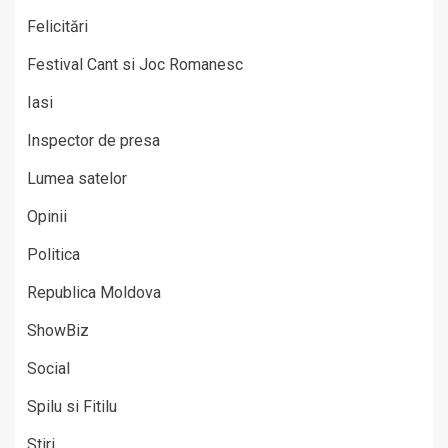
Felicitări
Festival Cant si Joc Romanesc
Iasi
Inspector de presa
Lumea satelor
Opinii
Politica
Republica Moldova
ShowBiz
Social
Spilu si Fitilu
Stiri