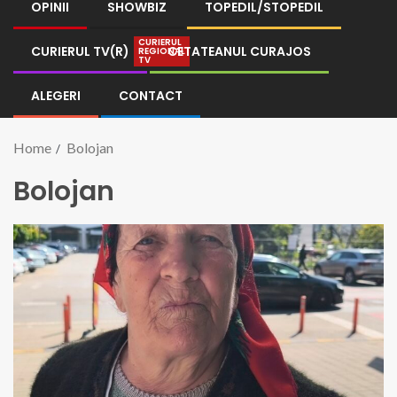
OPINII
SHOWBIZ
TOPEDIL/STOPEDIL
CURIERUL
CURIERUL TV(R)
CETATEANUL CURAJOS
REGIONAL
TV
ALEGERI
CONTACT
Home
Bolojan
Bolojan