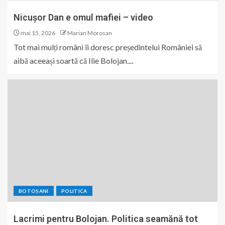
Nicușor Dan e omul mafiei – video
mai 15, 2026
Marian Morosan
Tot mai mulți români îi doresc președintelui României să
aibă aceeași soartă că Ilie Bolojan....
BOTOȘANI
POLITICA
Lacrimi pentru Bolojan. Politica seamănă tot