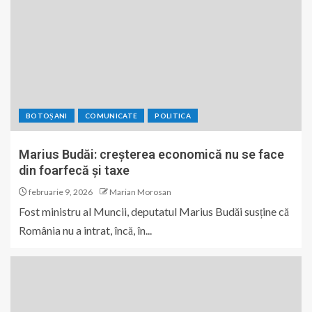
BOTOȘANI
COMUNICATE
POLITICA
Marius Budăi: creșterea economică nu se face
din foarfecă și taxe
februarie 9, 2026
Marian Morosan
Fost ministru al Muncii, deputatul Marius Budăi susține că
România nu a intrat, încă, în...