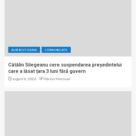
AUR BOTOSANI
COMUNICATE
Cătălin Silegeanu cere suspendarea președintelui
care a lăsat țara 3 luni fără guvern
august 6, 2026
Marian Morosan