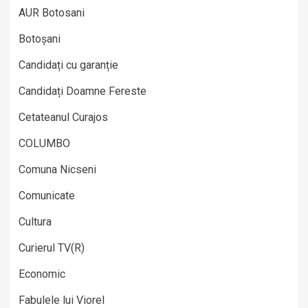
AUR Botosani
Botoșani
Candidați cu garanție
Candidați Doamne Fereste
Cetateanul Curajos
COLUMBO
Comuna Nicseni
Comunicate
Cultura
Curierul TV(R)
Economic
Fabulele lui Viorel