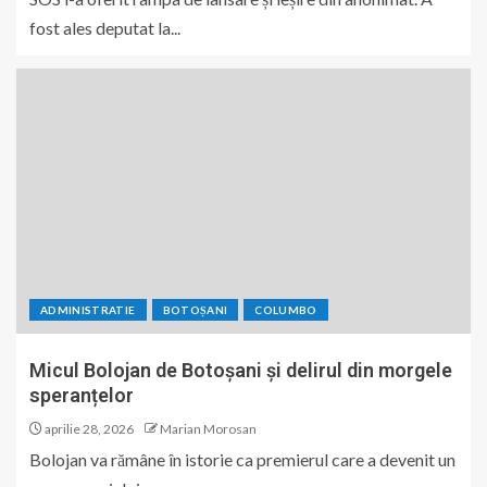
fost ales deputat la...
ADMINISTRATIE
BOTOȘANI
COLUMBO
Micul Bolojan de Botoșani și delirul din morgele
speranțelor
aprilie 28, 2026
Marian Morosan
Bolojan va rămâne în istorie ca premierul care a devenit un