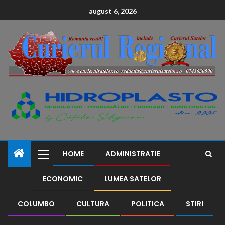
conținut
august 6, 2026
HOME
ADMINISTRATIE
ECONOMIC
LUMEA SATELOR
COLUMBO
CULTURA
POLITICA
STIRI