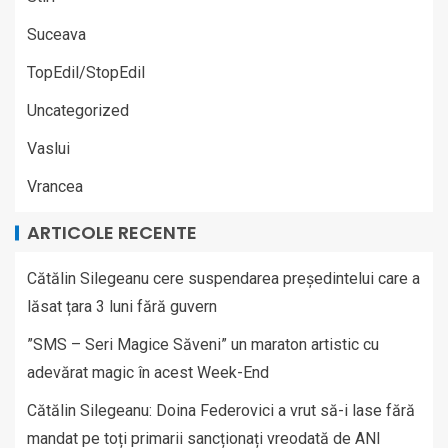
Suceava
TopEdil/StopEdil
Uncategorized
Vaslui
Vrancea
ARTICOLE RECENTE
Cătălin Silegeanu cere suspendarea președintelui care a
lăsat țara 3 luni fără guvern
”SMS – Seri Magice Săveni” un maraton artistic cu
adevărat magic în acest Week-End
Cătălin Silegeanu: Doina Federovici a vrut să-i lase fără
mandat pe toți primarii sancționați vreodată de ANI