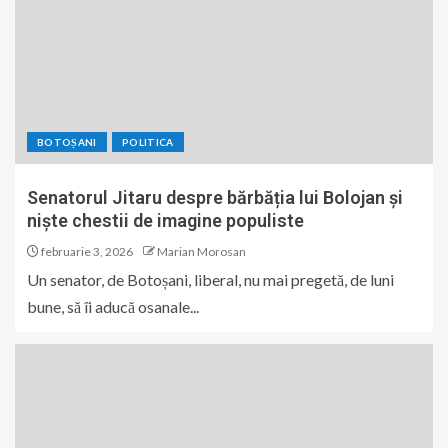
BOTOȘANI
POLITICA
Senatorul Jitaru despre bărbăția lui Bolojan și
niște chestii de imagine populiste
februarie 3, 2026
Marian Morosan
Un senator, de Botoșani, liberal, nu mai pregetă, de luni
bune, să îi aducă osanale...