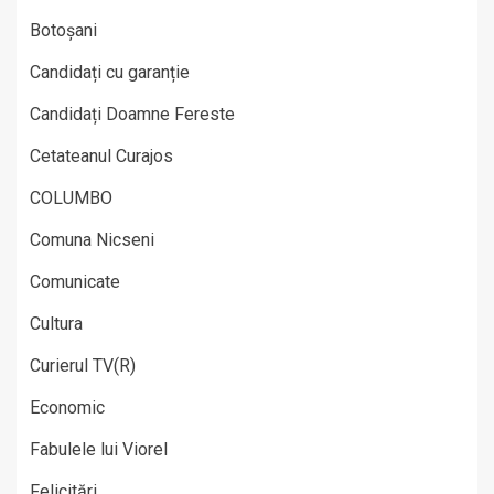
Botoșani
Candidați cu garanție
Candidați Doamne Fereste
Cetateanul Curajos
COLUMBO
Comuna Nicseni
Comunicate
Cultura
Curierul TV(R)
Economic
Fabulele lui Viorel
Felicitări