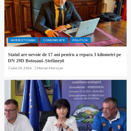
AUR BOTOSANI
COMUNICATE
POLITICA
Statul are nevoie de 17 ani pentru a repara 3 kilometri pe
DN 29D Botoșani–Ștefănești
iulie 20, 2026
Marian Morosan