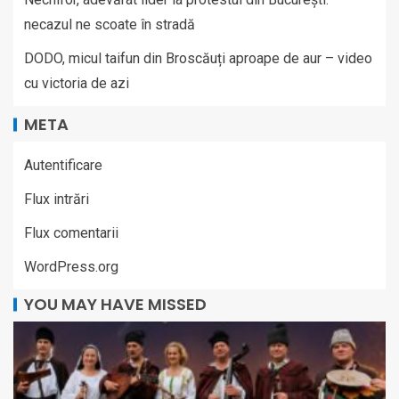
necazul ne scoate în stradă
DODO, micul taifun din Broscăuți aproape de aur – video
cu victoria de azi
META
Autentificare
Flux intrări
Flux comentarii
WordPress.org
YOU MAY HAVE MISSED