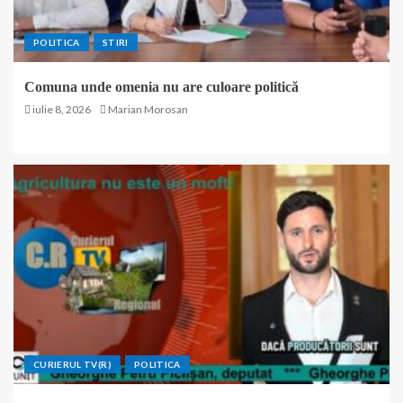
POLITICA
STIRI
Comuna unde omenia nu are culoare politică
iulie 8, 2026
Marian Morosan
CURIERUL TV(R)
POLITICA