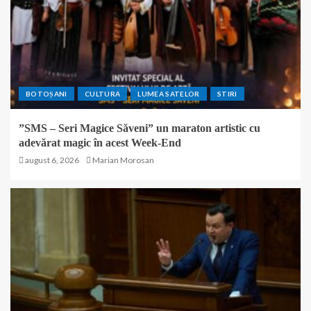
BOTOȘANI
CULTURA
LUMEA SATELOR
STIRI
”SMS – Seri Magice Săveni” un maraton artistic cu
adevărat magic în acest Week-End
august 6, 2026
Marian Morosan