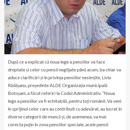
După ce a explicat că noua lege a pensiilor va face
dreptate și celor cu pensii neglijate până acum, ba chiar va
aduce clarificări și în privința pensiilor nesimțite, Liviu
Rădășanu, președinte ALDE Organizația municipală
Botoșani, a făcut referiri la Codul Administrativ. ”Noua
lege a pensiilor va fi echitabilă, pentru toți românii. Va veni
în sprijinul celor care au contribuit cu adevărat, au lucrat în
diverse categorii de muncă și, de asemenea, va mai
corecta puțin în zona pensiilor speciale, acele pensii