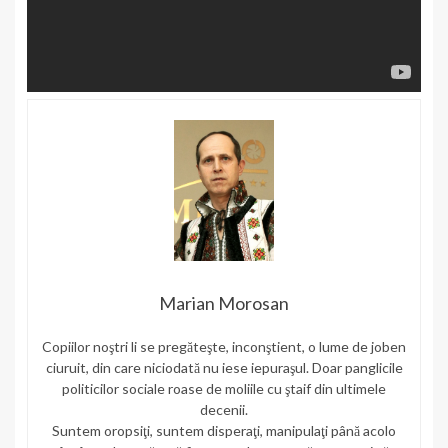
Marian Morosan
Copiilor noştri li se pregăteşte, inconştient, o lume de joben
ciuruit, din care niciodată nu iese iepuraşul. Doar panglicile
politicilor sociale roase de moliile cu ştaif din ultimele
decenii.
Suntem oropsiţi, suntem disperaţi, manipulaţi până acolo