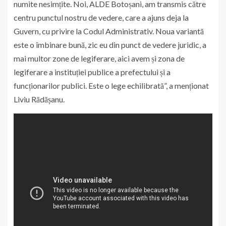
numite nesimțite. Noi, ALDE Botoșani, am transmis către
centru punctul nostru de vedere, care a ajuns deja la
Guvern, cu privire la Codul Administrativ. Noua variantă
este o îmbinare bună, zic eu din punct de vedere juridic, a
mai multor zone de legiferare, aici avem și zona de
legiferare a instituției publice a prefectului și a
funcționarilor publici. Este o lege echilibrată”, a menționat
Liviu Rădășanu.