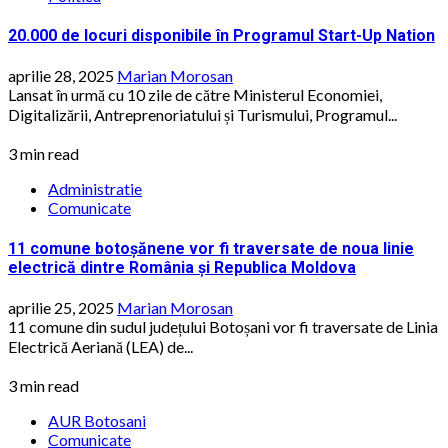
20.000 de locuri disponibile în Programul Start-Up Nation
aprilie 28, 2025
Marian Morosan
Lansat în urmă cu 10 zile de către Ministerul Economiei,
Digitalizării, Antreprenoriatului și Turismului, Programul...
3 min read
Administratie
Comunicate
11 comune botoșănene vor fi traversate de noua linie
electrică dintre România și Republica Moldova
aprilie 25, 2025
Marian Morosan
11 comune din sudul județului Botoșani vor fi traversate de Linia
Electrică Aeriană (LEA) de...
3 min read
AUR Botosani
Comunicate