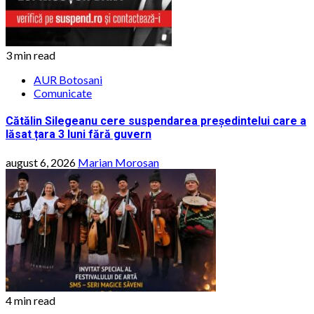
3 min read
AUR Botosani
Comunicate
Cătălin Silegeanu cere suspendarea președintelui care a
lăsat țara 3 luni fără guvern
august 6, 2026
Marian Morosan
4 min read