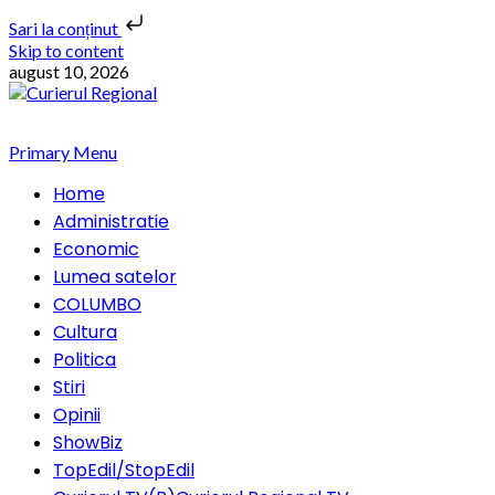
Sari la conținut
Skip to content
august 10, 2026
Primary Menu
Home
Administratie
Economic
Lumea satelor
COLUMBO
Cultura
Politica
Stiri
Opinii
ShowBiz
TopEdil/StopEdil