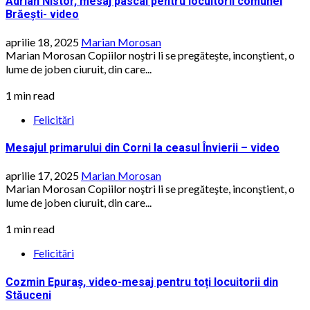
Adrian Nistor, mesaj pascal pentru locuitorii comunei
Brăești- video
aprilie 18, 2025
Marian Morosan
Marian Morosan Copiilor noştri li se pregăteşte, inconştient, o
lume de joben ciuruit, din care...
1 min read
Felicitări
Mesajul primarului din Corni la ceasul Învierii – video
aprilie 17, 2025
Marian Morosan
Marian Morosan Copiilor noştri li se pregăteşte, inconştient, o
lume de joben ciuruit, din care...
1 min read
Felicitări
Cozmin Epuraș, video-mesaj pentru toți locuitorii din
Stăuceni