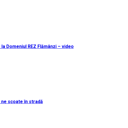
uc la Domeniul REZ Flămânzi – video
l ne scoate în stradă