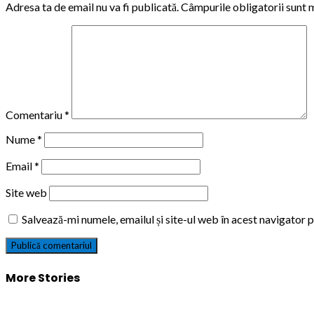
Adresa ta de email nu va fi publicată.
Câmpurile obligatorii sunt
Comentariu
*
Nume
*
Email
*
Site web
Salvează-mi numele, emailul și site-ul web în acest navigator 
More Stories