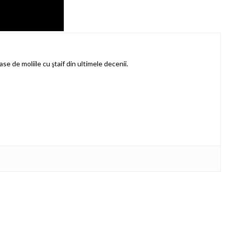
ase de moliile cu ştaif din ultimele decenii.