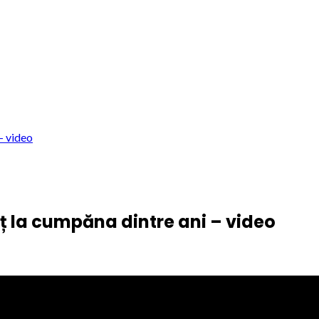
– video
 la cumpăna dintre ani – video