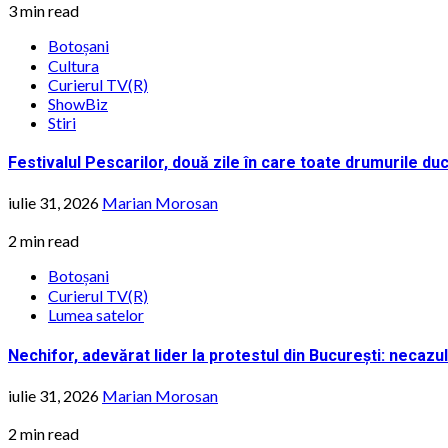
3 min read
Botoșani
Cultura
Curierul TV(R)
ShowBiz
Stiri
Festivalul Pescarilor, două zile în care toate drumurile d
iulie 31, 2026
Marian Morosan
2 min read
Botoșani
Curierul TV(R)
Lumea satelor
Nechifor, adevărat lider la protestul din București: necazu
iulie 31, 2026
Marian Morosan
2 min read