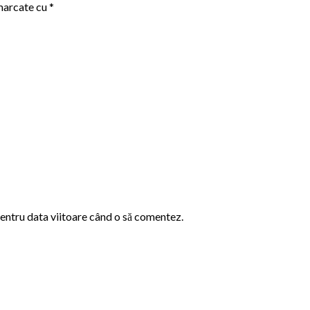
 marcate cu
*
pentru data viitoare când o să comentez.