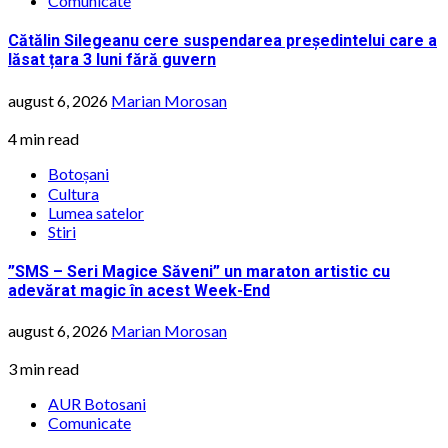
Comunicate
Cătălin Silegeanu cere suspendarea președintelui care a
lăsat țara 3 luni fără guvern
august 6, 2026
Marian Morosan
4 min read
Botoșani
Cultura
Lumea satelor
Stiri
”SMS – Seri Magice Săveni” un maraton artistic cu
adevărat magic în acest Week-End
august 6, 2026
Marian Morosan
3 min read
AUR Botosani
Comunicate