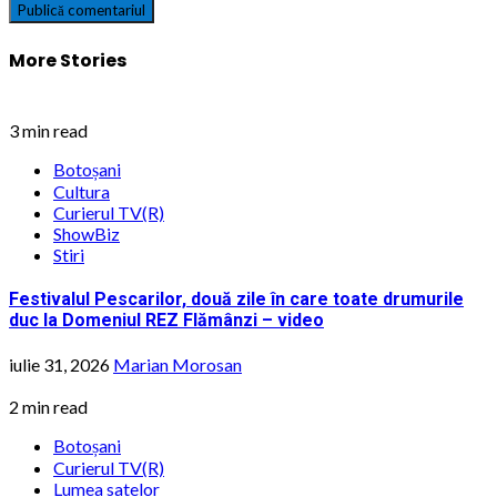
More Stories
3 min read
Botoșani
Cultura
Curierul TV(R)
ShowBiz
Stiri
Festivalul Pescarilor, două zile în care toate drumurile
duc la Domeniul REZ Flămânzi – video
iulie 31, 2026
Marian Morosan
2 min read
Botoșani
Curierul TV(R)
Lumea satelor