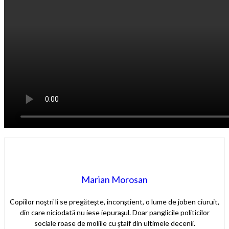
Marian Morosan
Copiilor noştri li se pregăteşte, inconştient, o lume de joben ciuruit,
din care niciodată nu iese iepuraşul. Doar panglicile politicilor
sociale roase de moliile cu ştaif din ultimele decenii.