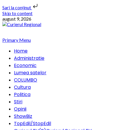
Sari la conținut
Skip to content
august 9, 2026
Primary Menu
Home
Administratie
Economic
Lumea satelor
COLUMBO
Cultura
Politica
Stiri
Opinii
ShowBiz
TopEdil/StopEdil