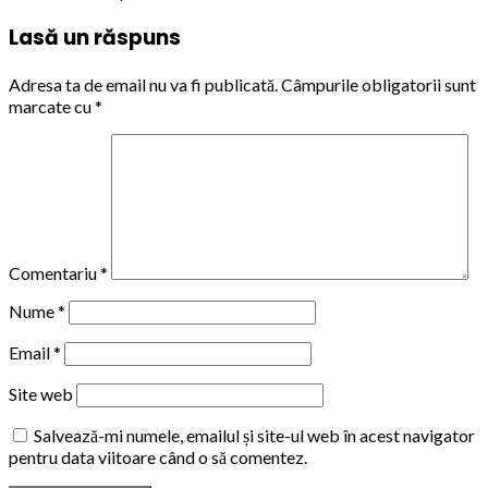
Lasă un răspuns
Adresa ta de email nu va fi publicată.
Câmpurile obligatorii sunt
marcate cu
*
Comentariu
*
Nume
*
Email
*
Site web
Salvează-mi numele, emailul și site-ul web în acest navigator
pentru data viitoare când o să comentez.