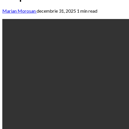
Marian Morosan
decembrie 31, 2025
1 min read