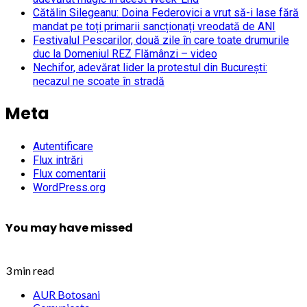
Cătălin Silegeanu: Doina Federovici a vrut să-i lase fără
mandat pe toți primarii sancționați vreodată de ANI
Festivalul Pescarilor, două zile în care toate drumurile
duc la Domeniul REZ Flămânzi – video
Nechifor, adevărat lider la protestul din București:
necazul ne scoate în stradă
Meta
Autentificare
Flux intrări
Flux comentarii
WordPress.org
You may have missed
3 min read
AUR Botosani