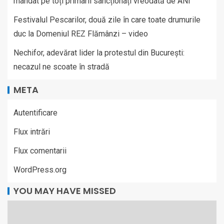
mandat pe toți primarii sancționați vreodată de ANI
Festivalul Pescarilor, două zile în care toate drumurile
duc la Domeniul REZ Flămânzi – video
Nechifor, adevărat lider la protestul din București:
necazul ne scoate în stradă
META
Autentificare
Flux intrări
Flux comentarii
WordPress.org
YOU MAY HAVE MISSED