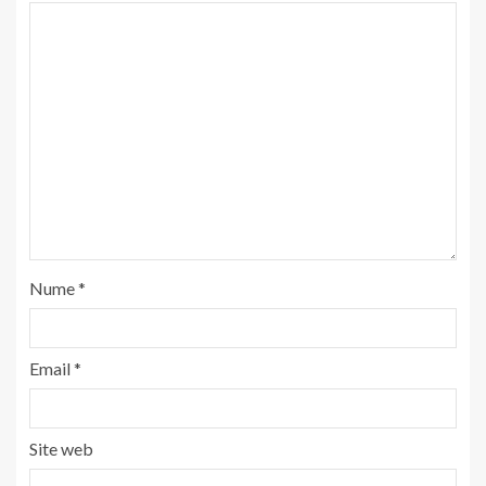
Nume
*
Email
*
Site web