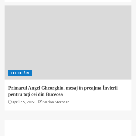
FELICITĂRI
Primarul Angel Gheorghiu, mesaj în preajma Învierii
pentru toți cei din Bucecea
aprilie 9, 2026
Marian Morosan