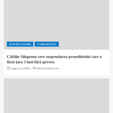
AUR BOTOSANI
COMUNICATE
Cătălin Silegeanu cere suspendarea președintelui care a
lăsat țara 3 luni fără guvern
august 6, 2026
Marian Morosan