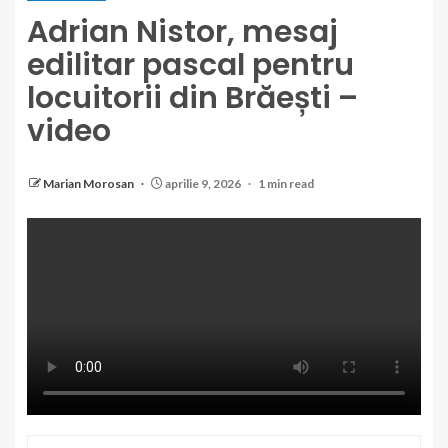
Adrian Nistor, mesaj
edilitar pascal pentru
locuitorii din Brăești –
video
CREATOR: gd-jpeg v1.0 (using IJG JPEG v62), quality
= 96
Marian Morosan
aprilie 9, 2026
1 min read