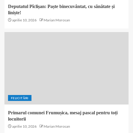
Deputatul Pîclișan: Paște binecuvântat, cu sănătate și
liniște!
aprilie 10, 2026
Marian Morosan
FELICITĂRI
Primarul comunei Frumușica, mesaj pascal pentru toți
locuitorii
aprilie 10, 2026
Marian Morosan