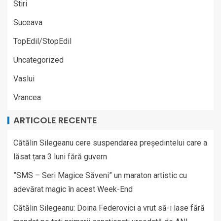
Stiri
Suceava
TopEdil/StopEdil
Uncategorized
Vaslui
Vrancea
ARTICOLE RECENTE
Cătălin Silegeanu cere suspendarea președintelui care a
lăsat țara 3 luni fără guvern
”SMS – Seri Magice Săveni” un maraton artistic cu
adevărat magic în acest Week-End
Cătălin Silegeanu: Doina Federovici a vrut să-i lase fără