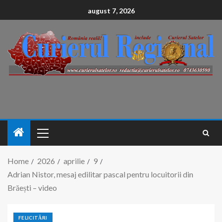
conținut
august 7, 2026
Home
2026
aprilie
9
Adrian Nistor, mesaj edilitar pascal pentru locuitorii din
Brăești – video
FELICITĂRI