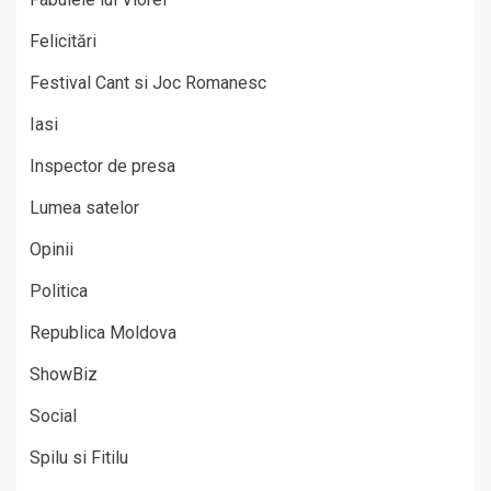
Felicitări
Festival Cant si Joc Romanesc
Iasi
Inspector de presa
Lumea satelor
Opinii
Politica
Republica Moldova
ShowBiz
Social
Spilu si Fitilu