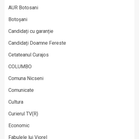
AUR Botosani
Botoșani
Candidați cu garanție
Candidați Doamne Fereste
Cetateanul Curajos
COLUMBO
Comuna Nicseni
Comunicate
Cultura
Curierul TV(R)
Economic
Fabulele lui Viorel