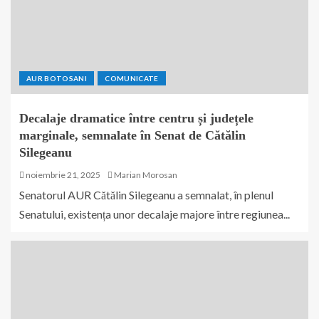
AUR BOTOSANI
COMUNICATE
Decalaje dramatice între centru și județele
marginale, semnalate în Senat de Cătălin
Silegeanu
noiembrie 21, 2025
Marian Morosan
Senatorul AUR Cătălin Silegeanu a semnalat, în plenul
Senatului, existența unor decalaje majore între regiunea...