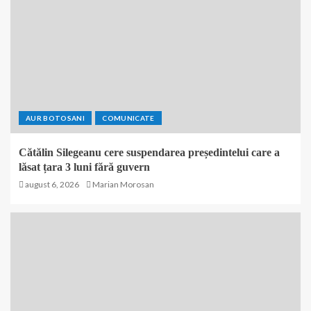
AUR BOTOSANI
COMUNICATE
Cătălin Silegeanu cere suspendarea președintelui care a
lăsat țara 3 luni fără guvern
august 6, 2026
Marian Morosan