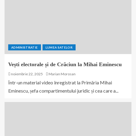
ADMINISTRATIE
LUMEA SATELOR
Vești electorale și de Crăciun la Mihai Eminescu
noiembrie 22, 2025
Marian Morosan
Într-un material video înregistrat la Primăria Mihai
Eminescu, șefa compartimentului juridic și cea care a...