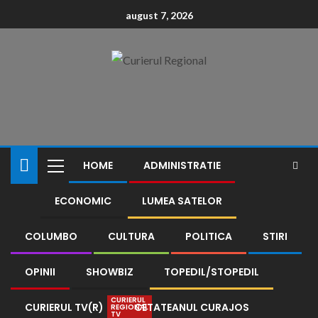
conținut
august 7, 2026
HOME
ADMINISTRATIE
ECONOMIC
LUMEA SATELOR
COLUMBO
CULTURA
POLITICA
STIRI
OPINII
SHOWBIZ
TOPEDIL/STOPEDIL
CURIERUL
CURIERUL TV(R)
CETATEANUL CURAJOS
REGIONAL
TV