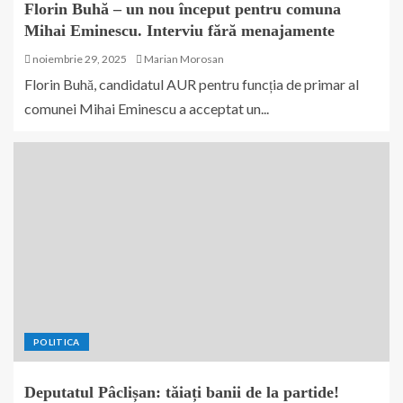
Florin Buhă – un nou început pentru comuna
Mihai Eminescu. Interviu fără menajamente
noiembrie 29, 2025
Marian Morosan
Florin Buhă, candidatul AUR pentru funcția de primar al
comunei Mihai Eminescu a acceptat un...
POLITICA
Deputatul Pâclișan: tăiați banii de la partide!